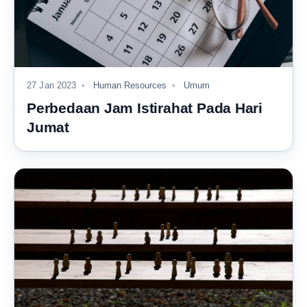
27 Jan 2023
Human Resources
Umum
Perbedaan Jam Istirahat Pada Hari
Jumat