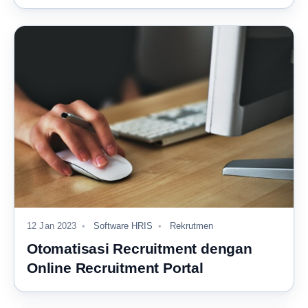
12 Jan 2023
Software HRIS
Rekrutmen
Otomatisasi Recruitment dengan
Online Recruitment Portal