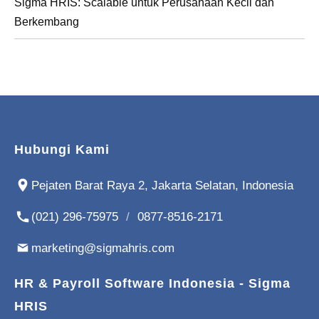
Sigma HRIS: Scalable untuk Perusahaan Kecil dan
Berkembang
Hubungi Kami
Pejaten Barat Raya 2, Jakarta Selatan, Indonesia
(021) 296-75975
/
0877-8516-2171
marketing@sigmahris.com
HR & Payroll Software Indonesia - Sigma
HRIS