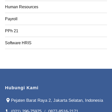
Human Resources
Payroll
PPh 21
Software HRIS
Hubungi Kami
Pejaten Barat Raya 2, Jakarta Selatan, Indonesia
(021) 296-75975
/
0877-8516-2171