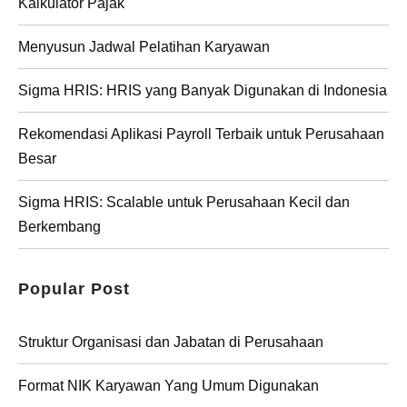
Kalkulator Pajak
Menyusun Jadwal Pelatihan Karyawan
Sigma HRIS: HRIS yang Banyak Digunakan di Indonesia
Rekomendasi Aplikasi Payroll Terbaik untuk Perusahaan
Besar
Sigma HRIS: Scalable untuk Perusahaan Kecil dan
Berkembang
Popular Post
Struktur Organisasi dan Jabatan di Perusahaan
Format NIK Karyawan Yang Umum Digunakan