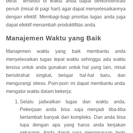
berat
tersebut di waktu anda dapat berkonsentrasi
penuh (misal di pagi hari) agar dapat menyelesaikannya
dengan efektif. Membagi-bagi prioritas tugas anda juga
dapat efektif menambah produktifitas anda.
Manajemen Waktu yang Baik
Manajemen waktu yang baik membantu anda
menyelesaikan tugas tepat waktu sehingga ada waktu
tersisa untuk anda gunakan untuk hal yang lain, misal
beristirahat singkat, belajar hal-hal baru,
dan
mengurangi stress. Poin-poin ini dapat membantu anda
mengatur waktu dalam bekerja:
Selalu jadwalkan tugas dan waktu anda.
Pekerjaan anda bisa saja menjadi tiba-tiba
bertambah banyak dan kompleks. Dan anda bisa
lupa dengan apa yang harus anda kerjakan
sekarang. Anda dapat juga menggunaan tools