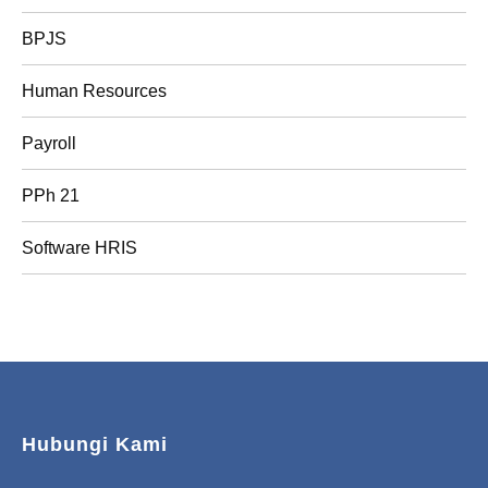
BPJS
Human Resources
Payroll
PPh 21
Software HRIS
Hubungi Kami