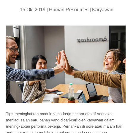
15 Okt 2019 |
Human Resources
|
Karyawan
Tips meningkatkan produktivitas kerja secara efektif seringkali
menjadi salah satu bahan yang dicari-cari oleh karyawan dalam
meningkatkan performa bekerja. Pernahkah di sore atau malam hari
anda merasa telah melakukan pekerjaan anda sesuai yang