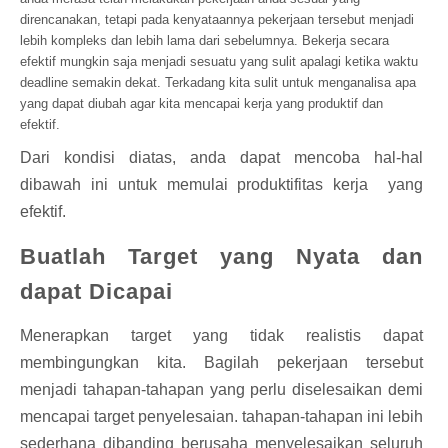
di
rencanakan,
te
tapi pada kenyataannya pekerjaan tersebut menjadi
lebih kompleks dan lebih lama dari sebelumnya. Bekerja secara
efektif mungkin saja menjadi sesuatu yang sulit apalagi
ketika waktu
deadline semakin dekat. Terkadang kita sulit untuk menganalisa apa
yang dapat diubah agar kita mencapai kerja yang produktif dan
efektif.
Dari kondisi diatas, anda dapat mencoba hal-hal
dibawah ini untuk memulai produktifitas kerja
yang
efektif.
Buatlah Target yang Nyata dan
dapat Dicapai
Menerapkan target yang tidak realistis
dapat
membingungkan kita. Bagilah pekerjaan tersebut
menjadi
tahapan-tahapan
yang
perlu diselesaikan demi
mencapai target penyelesaian.
tahapan-tahapan
ini lebih
sederhana dibanding
berusaha
menyelesaikan seluruh