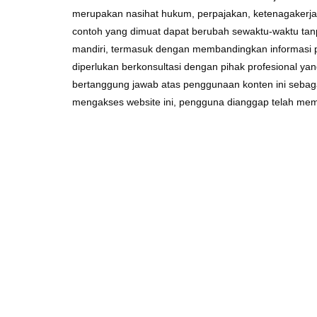
merupakan nasihat hukum, perpajakan, ketenagakerjaan,
contoh yang dimuat dapat berubah sewaktu-waktu tanp
mandiri, termasuk dengan membandingkan informasi pa
diperlukan berkonsultasi dengan pihak profesional y
bertanggung jawab atas penggunaan konten ini sebag
mengakses website ini, pengguna dianggap telah mem