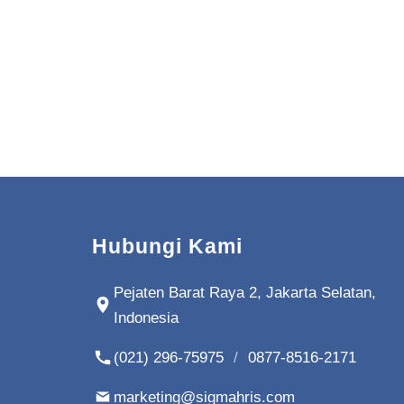
Hubungi Kami
Pejaten Barat Raya 2, Jakarta Selatan,
Indonesia
(021) 296-75975
/
0877-8516-2171
marketing@sigmahris.com