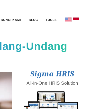
UBUNGI KAMI
BLOG
TOOLS
ndang-Undang
Sigma HRIS
All-In-One HRIS Solution