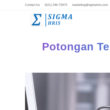
Contact Us
(021) 296-75975
marketing@sigmahris.com
Potongan Te