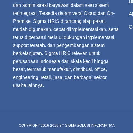
B
dan administrasi karyawan dalam satu sistem
terintegrasi. Tersedia dalam versi Cloud dan On-
A
Premise, Sigma HRIS dirancang siap pakai,
C
mudah digunakan, cepat diimplementasikan, serta
terus diperbarui melalui dukungan implementasi,
support terarah, dan pengembangan sistem
berkelanjutan. Sigma HRIS relevan untuk
perusahaan Indonesia dari skala kecil hingga
besar, termasuk manufaktur, distribusi, office,
engineering, retail, jasa, dan berbagai sektor
usaha lainnya.
COPYRIGHT 2016-2026 BY
SIGMA SOLUSI INFORMATIKA