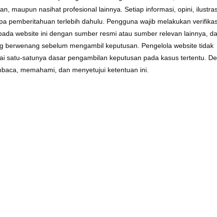
 maupun nasihat profesional lainnya. Setiap informasi, opini, ilustras
a pemberitahuan terlebih dahulu. Pengguna wajib melakukan verifikas
da website ini dengan sumber resmi atau sumber relevan lainnya, da
ang berwenang sebelum mengambil keputusan. Pengelola website tidak
ai satu-satunya dasar pengambilan keputusan pada kasus tertentu. D
baca, memahami, dan menyetujui ketentuan ini.