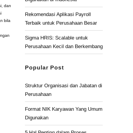
i, dan
i
Rekomendasi Aplikasi Payroll
n bila
Terbaik untuk Perusahaan Besar
engan
Sigma HRIS: Scalable untuk
Perusahaan Kecil dan Berkembang
Popular Post
Struktur Organisasi dan Jabatan di
Perusahaan
Format NIK Karyawan Yang Umum
Digunakan
5 Hal Penting dalam Proses