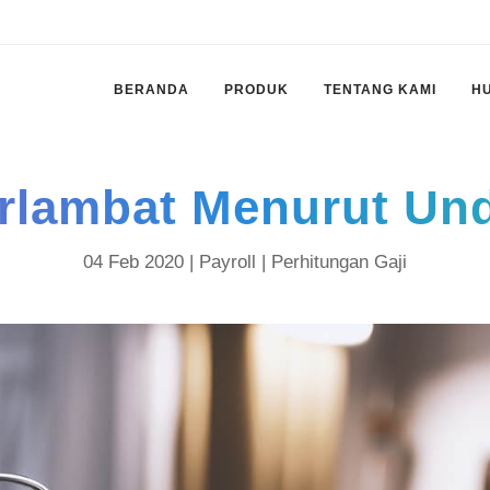
BERANDA
PRODUK
TENTANG KAMI
H
rlambat Menurut U
04 Feb 2020 |
Payroll
|
Perhitungan Gaji