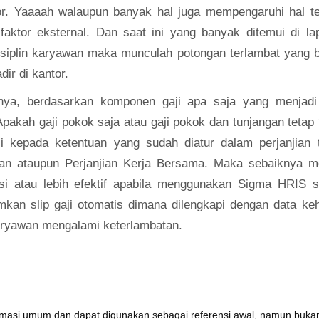
or. Yaaaah walaupun banyak hal juga mempengaruhi hal te
un faktor eksternal. Dan saat ini yang banyak ditemui di l
siplin karyawan maka munculah potongan terlambat yang b
ir di kantor.
tnya, berdasarkan komponen gaji apa saja yang menjadi
pakah gaji pokok saja atau gaji pokok dan tunjangan tetap
 kepada ketentuan yang sudah diatur dalam perjanjian te
haan ataupun Perjanjian Kerja Bersama. Maka sebaiknya 
si atau lebih efektif apabila menggunakan
Sigma HRIS
s
kan slip gaji otomatis dimana dilengkapi dengan data keh
karyawan mengalami keterlambatan.
formasi umum dan dapat digunakan sebagai referensi awal, namun buka