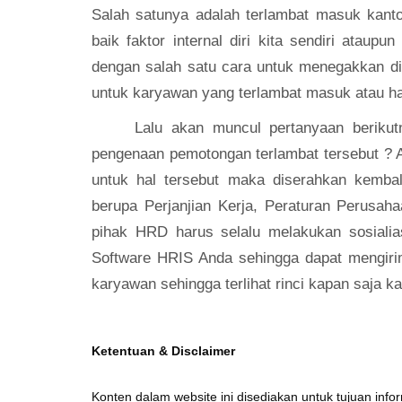
Salah satunya adalah terlambat masuk kant
baik faktor internal diri kita sendiri ataup
dengan salah satu cara untuk menegakkan di
untuk karyawan yang terlambat masuk atau had
Lalu akan muncul pertanyaan beriku
pengenaan pemotongan terlambat tersebut ? A
untuk hal tersebut maka diserahkan kembali
berupa Perjanjian Kerja, Peraturan Perusa
pihak HRD harus selalu melakukan sosialia
Software HRIS
Anda sehingga dapat mengirim
karyawan sehingga terlihat rinci kapan saja 
Ketentuan & Disclaimer
Konten dalam website ini disediakan untuk tujuan in