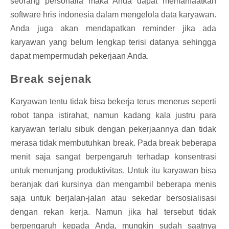
seorang personalia maka Anda dapat memanfaatkan
software hris indonesia
dalam mengelola data karyawan.
Anda juga akan mendapatkan reminder jika ada
karyawan yang belum lengkap terisi datanya sehingga
dapat mempermudah pekerjaan Anda.
Break sejenak
Karyawan tentu tidak bisa bekerja terus menerus seperti
robot tanpa istirahat, namun kadang kala justru para
karyawan terlalu sibuk dengan pekerjaannya dan tidak
merasa tidak membutuhkan break. Pada break beberapa
menit saja sangat berpengaruh terhadap konsentrasi
untuk menunjang produktivitas. Untuk itu karyawan bisa
beranjak dari kursinya dan mengambil beberapa menis
saja untuk berjalan-jalan atau sekedar bersosialisasi
dengan rekan kerja. Namun jika hal tersebut tidak
berpengaruh kepada Anda, mungkin sudah saatnya