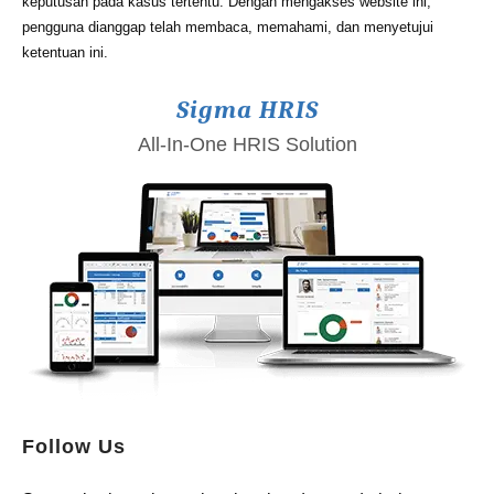
keputusan pada kasus tertentu. Dengan mengakses website ini,
pengguna dianggap telah membaca, memahami, dan menyetujui
ketentuan ini.
Sigma HRIS
All-In-One HRIS Solution
Follow Us