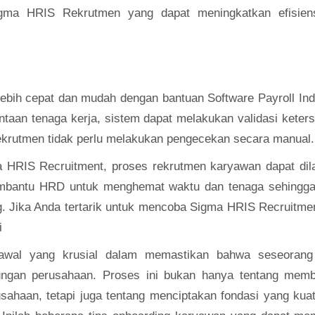
 Sigma HRIS Rekrutmen yang dapat meningkatkan efisien
 lebih cepat dan mudah dengan bantuan
Software Payroll In
ntaan tenaga kerja, sistem dapat melakukan validasi keter
 rekrutmen tidak perlu melakukan pengecekan secara manual.
ma HRIS Recruitment, proses rekrutmen karyawan dapat di
 membantu HRD untuk menghemat waktu dan tenaga sehingga
ng. Jika Anda tertarik untuk mencoba Sigma HRIS Recruitme
i
awal yang krusial dalam memastikan bahwa seseorang
ungan perusahaan. Proses ini bukan hanya tentang memb
ahaan, tetapi juga tentang menciptakan fondasi yang kua