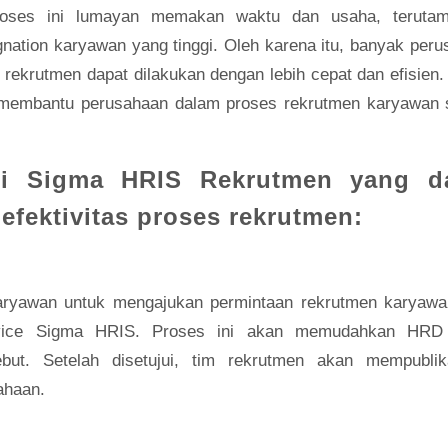
ses ini lumayan memakan waktu dan usaha, terutam
ignation karyawan yang tinggi. Oleh karena itu, banyak per
 rekrutmen dapat dilakukan dengan lebih cepat dan efisien
 membantu perusahaan dalam proses rekrutmen karyawan 
ari Sigma HRIS Rekrutmen yang d
efektivitas proses rekrutmen:
ryawan untuk mengajukan permintaan rekrutmen karyawa
ervice Sigma HRIS. Proses ini akan memudahkan HRD
ebut. Setelah disetujui, tim rekrutmen akan mempublik
ahaan.