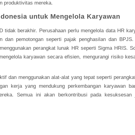
n produktivitas mereka.
ndonesia
untuk Mengelola Karyawan
D tidak berakhir. Perusahaan perlu mengelola data HR ka
an dan pemotongan seperti pajak penghasilan dan BPJS.
menggunakan perangkat lunak HR seperti Sigma HRIS. So
ngelola karyawan secara efisien, mengurangi risiko kesa
tif dan menggunakan alat-alat yang tepat seperti perangka
ngan kerja yang mendukung perkembangan karyawan ba
mereka. Semua ini akan berkontribusi pada kesuksesan 