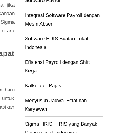
Software Payroll
a jika
usahaan
Integrasi Software Payroll dengan
. Sigma
Mesin Absen
secara
Software HRIS Buatan Lokal
Indonesia
apat
Efisiensi Payroll dengan Shift
Kerja
Kalkulator Pajak
n baru
 untuk
Menyusun Jadwal Pelatihan
asikan
Karyawan
Sigma HRIS: HRIS yang Banyak
Digunakan di Indonesia