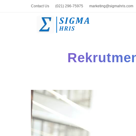
Contact Us
(021) 296-75975
marketing@sigmahris.com
Rekrutmen