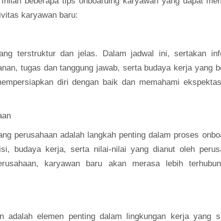
n. Inilah beberapa tips onboarding karyawan yang dapat m
ivitas karyawan baru:
ng terstruktur dan jelas. Dalam jadwal ini, sertakan in
anan, tugas dan tanggung jawab, serta budaya kerja yang b
empersiapkan diri dengan baik dan memahami ekspektas
aan
ng perusahaan adalah langkah penting dalam proses onboa
si, budaya kerja, serta nilai-nilai yang dianut oleh peru
rusahaan, karyawan baru akan merasa lebih terhubu
 adalah elemen penting dalam lingkungan kerja yang s