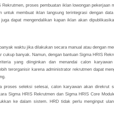
 Rekrutmen, proses pembuatan iklan lowongan pekerjaan m
n untuk membuat iklan langsung terintegrasi dengan data 
juga dapat mengendalikan kapan iklan akan dipublikasika
banyak waktu jika dilakukan secara manual atau dengan m
amar cukup banyak. Namun, dengan bantuan Sigma HRIS Rekr
iteria yang diinginkan dan menandai calon karyawan
lebih terorganisir karena administrator rekrutmen dapat men
ng.
 proses seleksi selesai, calon karyawan akan direkrut s
 antara Sigma HRIS Rekrutmen dan Sigma HRIS Core Module
ukkan ke dalam sistem. HRD tidak perlu menginput ulan