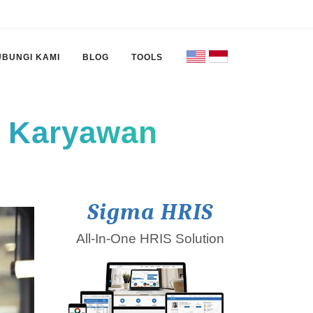
UBUNGI KAMI
BLOG
TOOLS
g Karyawan
Sigma HRIS
All-In-One HRIS Solution