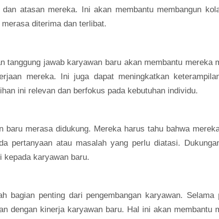
a dan atasan mereka. Ini akan membantu membangun kola
erasa diterima dan terlibat.
 dan tanggung jawab karyawan baru akan membantu mereka 
erjaan mereka. Ini juga dapat meningkatkan keterampila
ihan ini relevan dan berfokus pada kebutuhan individu.
an baru merasa didukung. Mereka harus tahu bahwa mereka
ada pertanyaan atau masalah yang perlu diatasi. Dukunga
i kepada karyawan baru.
alah bagian penting dari pengembangan karyawan. Selama 
tan dengan kinerja karyawan baru. Hal ini akan membantu