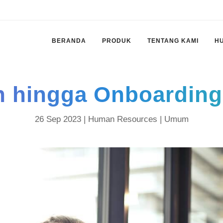
BERANDA
PRODUK
TENTANG KAMI
H
 hingga Onboardin
26 Sep 2023 |
Human Resources
|
Umum