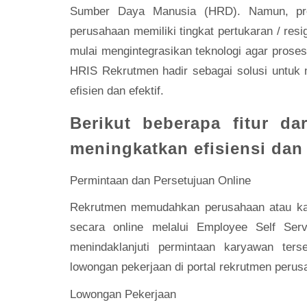
Sumber Daya Manusia (HRD). Namun, pro
perusahaan memiliki tingkat pertukaran / res
mulai mengintegrasikan teknologi agar proses
HRIS Rekrutmen hadir sebagai solusi untuk
efisien dan efektif.
Berikut beberapa fitur d
meningkatkan efisiensi dan 
Permintaan dan Persetujuan Online
Rekrutmen memudahkan perusahaan atau ka
secara online melalui Employee Self S
menindaklanjuti permintaan karyawan ters
lowongan pekerjaan di portal rekrutmen perus
Lowongan Pekerjaan