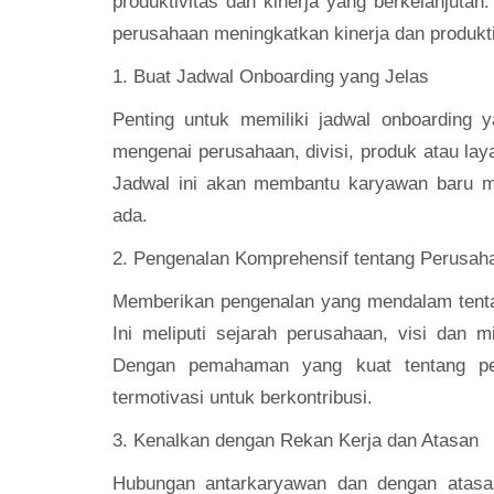
produktivitas dan kinerja yang berkelanjuta
perusahaan meningkatkan kinerja dan produkt
1. Buat Jadwal Onboarding yang Jelas
Penting untuk memiliki jadwal onboarding ya
mengenai perusahaan, divisi, produk atau lay
Jadwal ini akan membantu karyawan baru m
ada.
2. Pengenalan Komprehensif tentang Perusah
Memberikan pengenalan yang mendalam tenta
Ini meliputi sejarah perusahaan, visi dan mi
Dengan pemahaman yang kuat tentang pe
termotivasi untuk berkontribusi.
3. Kenalkan dengan Rekan Kerja dan Atasan
Hubungan antarkaryawan dan dengan atasan