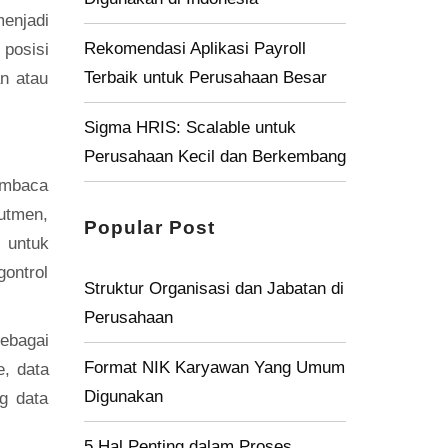
enjadi
Rekomendasi Aplikasi Payroll
posisi
Terbaik untuk Perusahaan Besar
n atau
Sigma HRIS: Scalable untuk
Perusahaan Kecil dan Berkembang
embaca
utmen,
Popular Post
 untuk
gontrol
Struktur Organisasi dan Jabatan di
Perusahaan
ebagai
Format NIK Karyawan Yang Umum
, data
Digunakan
g data
5 Hal Penting dalam Proses