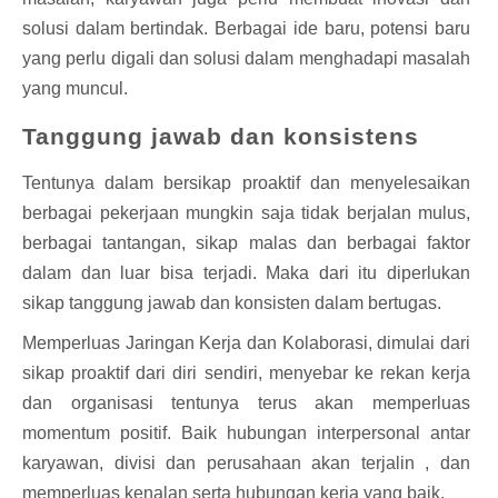
solusi dalam bertindak. Berbagai ide baru, potensi baru
yang perlu digali dan solusi dalam menghadapi masalah
yang muncul.
Tanggung jawab dan konsistens
Tentunya dalam bersikap proaktif dan menyelesaikan
berbagai pekerjaan mungkin saja tidak berjalan mulus,
berbagai tantangan, sikap malas dan berbagai faktor
dalam dan luar bisa terjadi. Maka dari itu diperlukan
sikap tanggung jawab dan konsisten dalam bertugas.
Memperluas Jaringan Kerja dan Kolaborasi, dimulai dari
sikap proaktif dari diri sendiri, menyebar ke rekan kerja
dan organisasi tentunya terus akan memperluas
momentum positif. Baik hubungan interpersonal antar
karyawan, divisi dan perusahaan akan terjalin , dan
memperluas kenalan serta hubungan kerja yang baik.