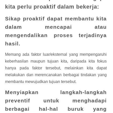
kita perlu proaktif dalam bekerja:
Sikap proaktif dapat membantu kita
dalam mencapai atau
mengendalikan proses terjadinya
hasil.
Memang ada faktor luar/eksternal yang mempengaruhi
keberhasilan maupun tujuan kita, daripada kita fokus
hanya pada faktor tersebut, melainkan kita dapat
melakukan dan merencanakan berbagai tindakan yang
membantu mewujudkan tujuan tersebut.
Menyiapkan langkah-langkah
preventif untuk menghadapi
berbagai hal-hal buruk yang