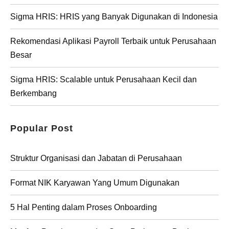
Sigma HRIS: HRIS yang Banyak Digunakan di Indonesia
Rekomendasi Aplikasi Payroll Terbaik untuk Perusahaan
Besar
Sigma HRIS: Scalable untuk Perusahaan Kecil dan
Berkembang
Popular Post
Struktur Organisasi dan Jabatan di Perusahaan
Format NIK Karyawan Yang Umum Digunakan
5 Hal Penting dalam Proses Onboarding