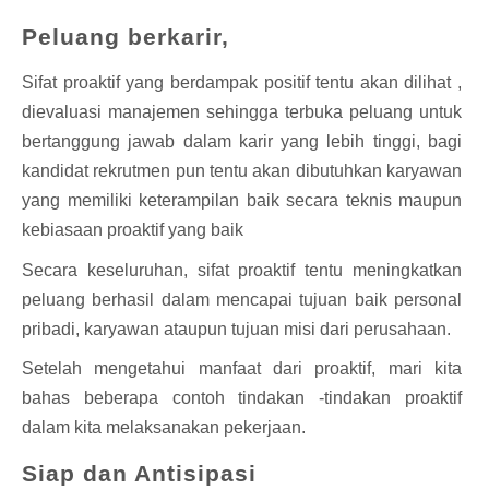
Peluang berkarir,
Sifat proaktif yang berdampak positif tentu akan dilihat ,
dievaluasi manajemen sehingga terbuka peluang untuk
bertanggung jawab dalam karir yang lebih tinggi, bagi
kandidat rekrutmen pun tentu akan dibutuhkan karyawan
yang memiliki keterampilan baik secara teknis maupun
kebiasaan proaktif yang baik
Secara keseluruhan, sifat proaktif tentu meningkatkan
peluang berhasil dalam mencapai tujuan baik personal
pribadi, karyawan ataupun tujuan misi dari perusahaan.
Setelah mengetahui manfaat dari proaktif, mari kita
bahas beberapa contoh tindakan -tindakan proaktif
dalam kita melaksanakan pekerjaan.
Siap dan Antisipasi