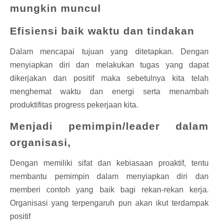
mungkin muncul
Efisiensi baik waktu dan tindakan
Dalam mencapai tujuan yang ditetapkan. Dengan
menyiapkan diri dan melakukan tugas yang dapat
dikerjakan dan positif maka sebetulnya kita telah
menghemat waktu dan energi serta menambah
produktifitas progress pekerjaan kita.
Menjadi pemimpin/leader dalam
organisasi,
Dengan memiliki sifat dan kebiasaan proaktif, tentu
membantu pemimpin dalam menyiapkan diri dan
memberi contoh yang baik bagi rekan-rekan kerja.
Organisasi yang terpengaruh pun akan ikut terdampak
positif