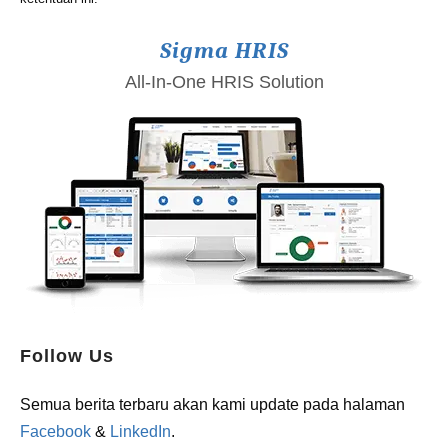
Sigma HRIS
All-In-One HRIS Solution
Follow Us
Semua berita terbaru akan kami update pada halaman
Facebook
&
LinkedIn
.