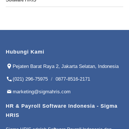
Hubungi Kami
Pejaten Barat Raya 2, Jakarta Selatan, Indonesia
(021) 296-75975
/
0877-8516-2171
marketing@sigmahris.com
HR & Payroll Software Indonesia - Sigma
HRIS