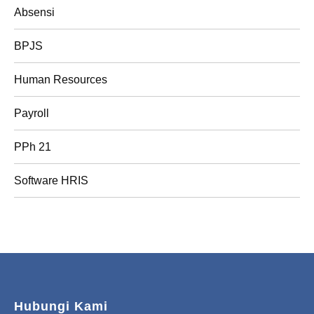
Absensi
BPJS
Human Resources
Payroll
PPh 21
Software HRIS
Hubungi Kami