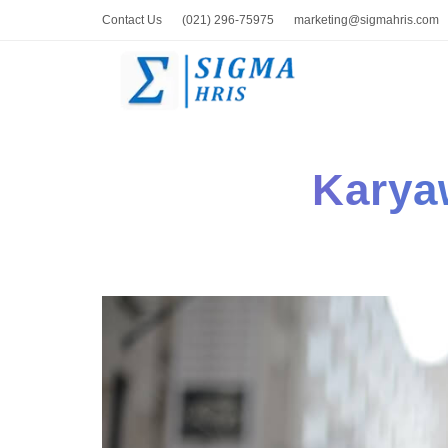
Contact Us
(021) 296-75975
marketing@sigmahris.com
Karya