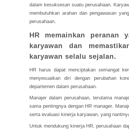
dalam kesuksesan suatu perusahaan. Karyaw
membutuhkan arahan dan pengawasan yang b
perusahaan.
HR memainkan peranan y
karyawan dan memastika
karyawan selalu sejalan.
HR harus dapat menciptakan semangat ker
menyesuaikan diri dengan perubahan ko
departemen dalam perusahaan.
Manajer dalam perusahaan, terutama manajer
sama pentingnya dengan HR manager. Manaje
serta evaluasi kinerja karyawan, yang nantin
Untuk mendukung kinerja HR, perusahaan d