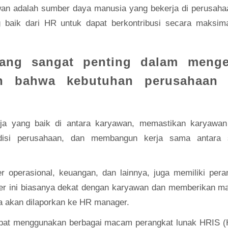
an adalah sumber daya manusia yang bekerja di perusaha
aik dari HR untuk dapat berkontribusi secara maksima
ang sangat penting dalam menge
n bahwa kebutuhan perusahaan
ja yang baik di antara karyawan, memastikan karyawan
ndisi perusahaan, dan membangun kerja sama antara
 operasional, keuangan, dan lainnya, juga memiliki pera
r ini biasanya dekat dengan karyawan dan memberikan m
ya akan dilaporkan ke HR manager.
apat menggunakan berbagai macam perangkat lunak HRIS 