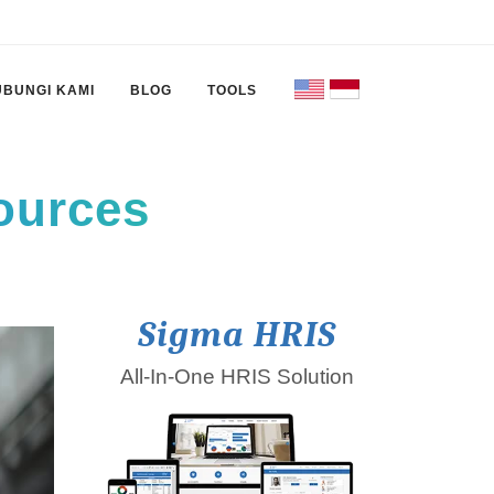
UBUNGI KAMI
BLOG
TOOLS
ources
Sigma HRIS
All-In-One HRIS Solution