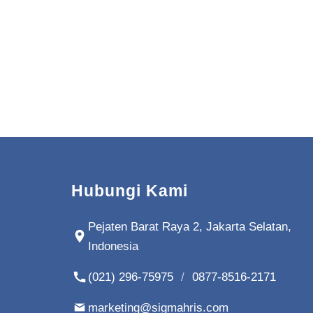
Hubungi Kami
Pejaten Barat Raya 2, Jakarta Selatan,
Indonesia
(021) 296-75975
/
0877-8516-2171
marketing@sigmahris.com