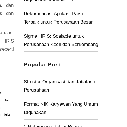
n, dan
si dan
Rekomendasi Aplikasi Payroll
Terbaik untuk Perusahaan Besar
ahaan.
Sigma HRIS: Scalable untuk
i HRIS
Perusahaan Kecil dan Berkembang
seperti
Popular Post
Struktur Organisasi dan Jabatan di
Perusahaan
n
i, dan
Format NIK Karyawan Yang Umum
i
Digunakan
n bila
5 Hal Penting dalam Proses