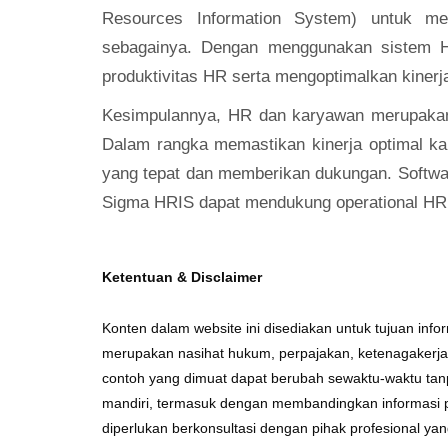
Resources Information System) untuk me
sebagainya. Dengan menggunakan sistem HR
produktivitas HR serta mengoptimalkan kiner
Kesimpulannya, HR dan karyawan merupakan
Dalam rangka memastikan kinerja optimal k
yang tepat dan memberikan dukungan. Softw
Sigma HRIS dapat mendukung operational HR
Ketentuan & Disclaimer
Konten dalam website ini disediakan untuk tujuan in
merupakan nasihat hukum, perpajakan, ketenagakerjaan,
contoh yang dimuat dapat berubah sewaktu-waktu tanp
mandiri, termasuk dengan membandingkan informasi pa
diperlukan berkonsultasi dengan pihak profesional y