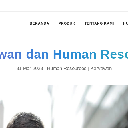
BERANDA
PRODUK
TENTANG KAMI
H
wan dan Human Res
31 Mar 2023 |
Human Resources
|
Karyawan