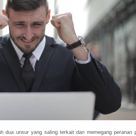
 dua unsur yang saling terkait dan memegang peranan p