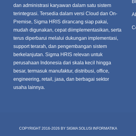
B
dan administrasi karyawan dalam satu sistem
terintegrasi. Tersedia dalam versi Cloud dan On-
A
Premise, Sigma HRIS dirancang siap pakai,
C
mudah digunakan, cepat diimplementasikan, serta
terus diperbarui melalui dukungan implementasi,
support terarah, dan pengembangan sistem
berkelanjutan. Sigma HRIS relevan untuk
perusahaan Indonesia dari skala kecil hingga
besar, termasuk manufaktur, distribusi, office,
engineering, retail, jasa, dan berbagai sektor
usaha lainnya.
COPYRIGHT 2016-2026 BY
SIGMA SOLUSI INFORMATIKA