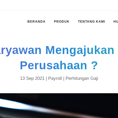
BERANDA
PRODUK
TENTANG KAMI
H
aryawan Mengajukan 
Perusahaan ?
13 Sep 2021 |
Payroll
|
Perhitungan Gaji