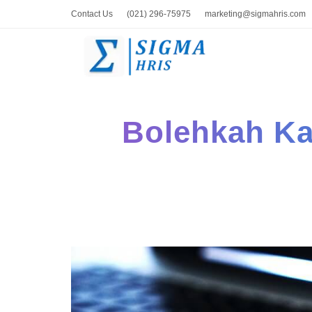
Contact Us
(021) 296-75975
marketing@sigmahris.com
Bolehkah K