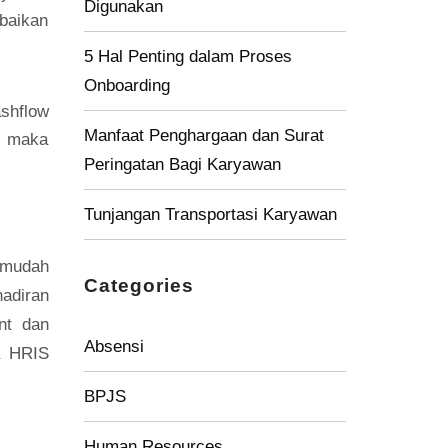
Digunakan
baikan
5 Hal Penting dalam Proses
Onboarding
shflow
Manfaat Penghargaan dan Surat
n maka
Peringatan Bagi Karyawan
Tunjangan Transportasi Karyawan
 mudah
Categories
adiran
nt dan
Absensi
a HRIS
BPJS
Human Resources