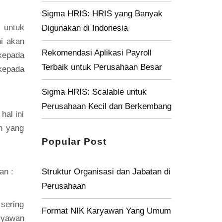
Sigma HRIS: HRIS yang Banyak
 untuk
Digunakan di Indonesia
i akan
Rekomendasi Aplikasi Payroll
kepada
Terbaik untuk Perusahaan Besar
 kepada
Sigma HRIS: Scalable untuk
Perusahaan Kecil dan Berkembang
hal ini
n yang
Popular Post
Struktur Organisasi dan Jabatan di
an :
Perusahaan
 sering
Format NIK Karyawan Yang Umum
ryawan