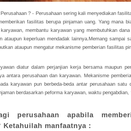
rusahaan ? - Perusahaan sering kali menyediakan fasilit
memberikan fasilitas berupa pinjaman uang. Yang mana bi
an karyawan, membantu karyawan yang membutuhkan dana
an ataupun keperluan mendadak lainnya.Memang sampai saa
butkan ataupun mengatur mekanisme pemberian fasilitas pi
ryawan diatur dalam perjanjian kerja bersama maupun per
ya antara perusahaan dan karyawan. Mekanisme pemberia
kepada karyawan pun berbeda-beda antar perusahaan satu 
njaman berdasarkan peforma karyawan, waktu pengabdian, 
gi perusahaan apabila member
 Ketahuilah manfaatnya :