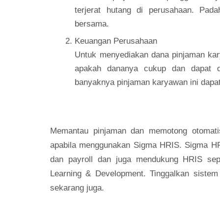
terjerat hutang di perusahaan. Pada
bersama.
Keuangan Perusahaan
Untuk menyediakan dana pinjaman kar
apakah dananya cukup dan dapat di
banyaknya pinjaman karyawan ini dapa
Memantau pinjaman dan memotong otomatis
apabila menggunakan
Sigma HRIS
. Sigma H
dan payroll dan juga mendukung HRIS sepe
Learning & Development. Tinggalkan sistem
sekarang juga.