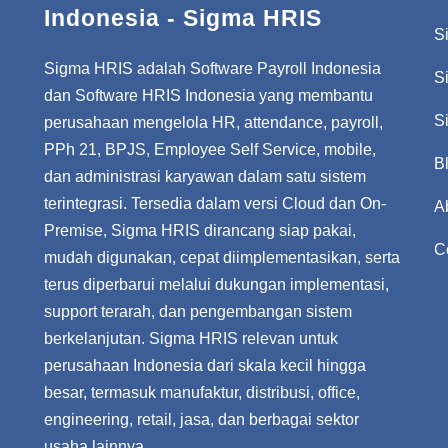
Indonesia - Sigma HRIS
S
Sigma HRIS adalah Software Payroll Indonesia
S
dan Software HRIS Indonesia yang membantu
S
perusahaan mengelola HR, attendance, payroll,
PPh 21, BPJS, Employee Self Service, mobile,
B
dan administrasi karyawan dalam satu sistem
terintegrasi. Tersedia dalam versi Cloud dan On-
A
Premise, Sigma HRIS dirancang siap pakai,
C
mudah digunakan, cepat diimplementasikan, serta
terus diperbarui melalui dukungan implementasi,
support terarah, dan pengembangan sistem
berkelanjutan. Sigma HRIS relevan untuk
perusahaan Indonesia dari skala kecil hingga
besar, termasuk manufaktur, distribusi, office,
engineering, retail, jasa, dan berbagai sektor
usaha lainnya.