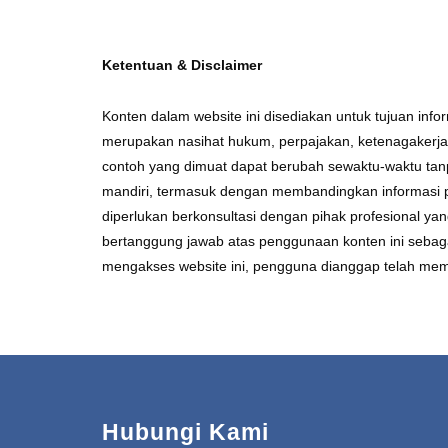
Ketentuan & Disclaimer
Konten dalam website ini disediakan untuk tujuan in
merupakan nasihat hukum, perpajakan, ketenagakerjaan,
contoh yang dimuat dapat berubah sewaktu-waktu tanp
mandiri, termasuk dengan membandingkan informasi pa
diperlukan berkonsultasi dengan pihak profesional y
bertanggung jawab atas penggunaan konten ini sebag
mengakses website ini, pengguna dianggap telah mem
Hubungi Kami