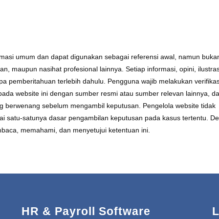
formasi umum dan dapat digunakan sebagai referensi awal, namun buka
 maupun nasihat profesional lainnya. Setiap informasi, opini, ilustras
a pemberitahuan terlebih dahulu. Pengguna wajib melakukan verifikas
da website ini dengan sumber resmi atau sumber relevan lainnya, da
ang berwenang sebelum mengambil keputusan. Pengelola website tidak
ai satu-satunya dasar pengambilan keputusan pada kasus tertentu. D
baca, memahami, dan menyetujui ketentuan ini.
HR & Payroll Software
L