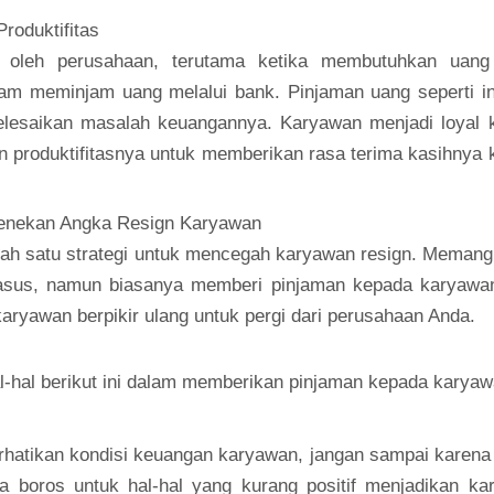
roduktifitas
 oleh perusahaan, terutama ketika membutuhkan uang
am meminjam uang melalui bank. Pinjaman uang seperti in
esaikan masalah keuangannya. Karyawan menjadi loyal 
 produktifitasnya untuk memberikan rasa terima kasihnya
Menekan Angka Resign Karyawan
lah satu strategi untuk mencegah karyawan resign. Memang 
kasus, namun biasanya memberi pinjaman kepada karyawa
yawan berpikir ulang untuk pergi dari perusahaan Anda.
l-hal berikut ini dalam memberikan pinjaman kepada karyaw
hatikan kondisi keuangan karyawan, jangan sampai karena
a boros untuk hal-hal yang kurang positif menjadikan ka