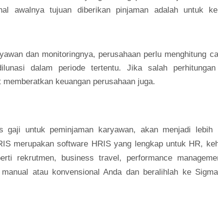
hal awalnya tujuan diberikan pinjaman adalah untuk ke
yawan dan monitoringnya, perusahaan perlu menghitung ca
lunasi dalam periode tertentu. Jika salah perhitunga
t memberatkan keuangan perusahaan juga.
 gaji untuk peminjaman karyawan, akan menjadi lebih
RIS merupakan
software HRIS
yang lengkap untuk HR, keh
rti rekrutmen, business travel, performance manageme
 manual atau konvensional Anda dan beralihlah ke Sigm