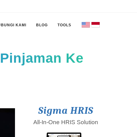
UBUNGI KAMI
BLOG
TOOLS
Pinjaman Ke
Sigma HRIS
All-In-One HRIS Solution