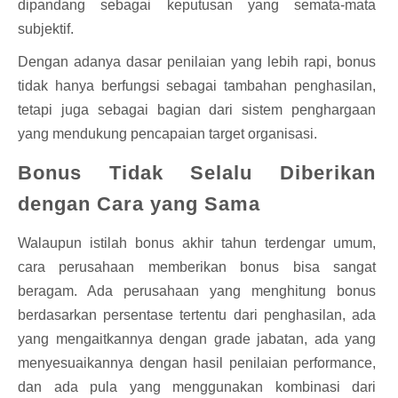
dipandang sebagai keputusan yang semata-mata
subjektif.
Dengan adanya dasar penilaian yang lebih rapi, bonus
tidak hanya berfungsi sebagai tambahan penghasilan,
tetapi juga sebagai bagian dari sistem penghargaan
yang mendukung pencapaian target organisasi.
Bonus Tidak Selalu Diberikan
dengan Cara yang Sama
Walaupun istilah bonus akhir tahun terdengar umum,
cara perusahaan memberikan bonus bisa sangat
beragam. Ada perusahaan yang menghitung bonus
berdasarkan persentase tertentu dari penghasilan, ada
yang mengaitkannya dengan grade jabatan, ada yang
menyesuaikannya dengan hasil penilaian performance,
dan ada pula yang menggunakan kombinasi dari