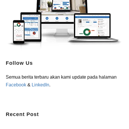
Follow Us
Semua berita terbaru akan kami update pada halaman
Facebook
&
LinkedIn
.
Recent Post