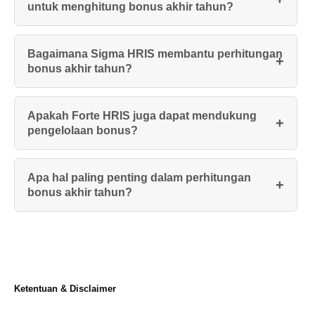
untuk menghitung bonus akhir tahun?
Bagaimana Sigma HRIS membantu perhitungan
bonus akhir tahun?
Apakah Forte HRIS juga dapat mendukung
pengelolaan bonus?
Apa hal paling penting dalam perhitungan
bonus akhir tahun?
Ketentuan & Disclaimer