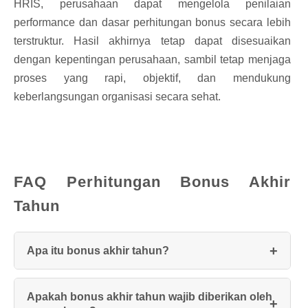
HRIS
, perusahaan dapat mengelola penilaian
performance dan dasar perhitungan bonus secara lebih
terstruktur. Hasil akhirnya tetap dapat disesuaikan
dengan kepentingan perusahaan, sambil tetap menjaga
proses yang rapi, objektif, dan mendukung
keberlangsungan organisasi secara sehat.
FAQ Perhitungan Bonus Akhir
Tahun
Apa itu bonus akhir tahun?
Apakah bonus akhir tahun wajib diberikan oleh