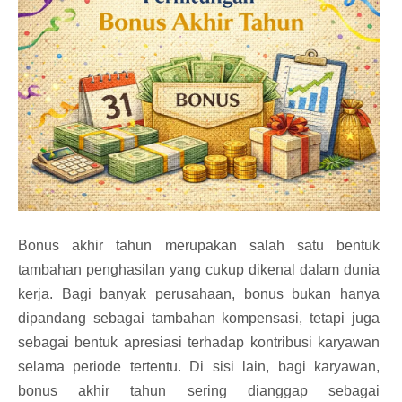
Bonus akhir tahun merupakan salah satu bentuk
tambahan penghasilan yang cukup dikenal dalam dunia
kerja. Bagi banyak perusahaan, bonus bukan hanya
dipandang sebagai tambahan kompensasi, tetapi juga
sebagai bentuk apresiasi terhadap kontribusi karyawan
selama periode tertentu. Di sisi lain, bagi karyawan,
bonus akhir tahun sering dianggap sebagai