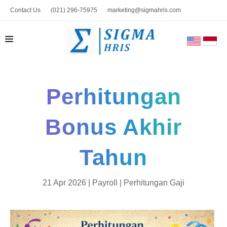
Contact Us
(021) 296-75975
marketing@sigmahris.com
BERANDA
Perhitungan
PRODUK
TENTANG KAMI
Bonus Akhir
HUBUNGI KAMI
Tahun
BLOG
TOOLS
21 Apr 2026 |
Payroll
|
Perhitungan Gaji