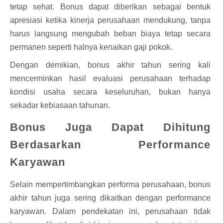
tetap sehat. Bonus dapat diberikan sebagai bentuk
apresiasi ketika kinerja perusahaan mendukung, tanpa
harus langsung mengubah beban biaya tetap secara
permanen seperti halnya kenaikan gaji pokok.
Dengan demikian, bonus akhir tahun sering kali
mencerminkan hasil evaluasi perusahaan terhadap
kondisi usaha secara keseluruhan, bukan hanya
sekadar kebiasaan tahunan.
Bonus Juga Dapat Dihitung
Berdasarkan Performance
Karyawan
Selain mempertimbangkan performa perusahaan, bonus
akhir tahun juga sering dikaitkan dengan performance
karyawan. Dalam pendekatan ini, perusahaan tidak