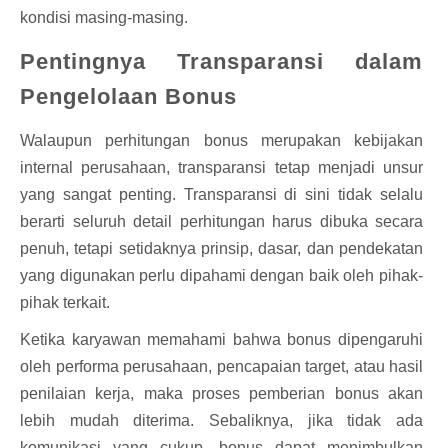
kondisi masing-masing.
Pentingnya Transparansi dalam
Pengelolaan Bonus
Walaupun perhitungan bonus merupakan kebijakan
internal perusahaan, transparansi tetap menjadi unsur
yang sangat penting. Transparansi di sini tidak selalu
berarti seluruh detail perhitungan harus dibuka secara
penuh, tetapi setidaknya prinsip, dasar, dan pendekatan
yang digunakan perlu dipahami dengan baik oleh pihak-
pihak terkait.
Ketika karyawan memahami bahwa bonus dipengaruhi
oleh performa perusahaan, pencapaian target, atau hasil
penilaian kerja, maka proses pemberian bonus akan
lebih mudah diterima. Sebaliknya, jika tidak ada
komunikasi yang cukup, bonus dapat menimbulkan