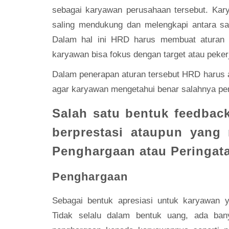
sebagai karyawan perusahaan tersebut. Kar
saling mendukung dan melengkapi antara sat
Dalam hal ini HRD harus membuat aturan ya
karyawan bisa fokus dengan target atau peke
Dalam penerapan aturan tersebut HRD harus
agar karyawan mengetahui benar salahnya per
Salah satu bentuk feedbac
berprestasi ataupun yang
Penghargaan atau Peringat
Penghargaan
Sebagai bentuk apresiasi untuk karyawan y
Tidak selalu dalam bentuk uang, ada ban