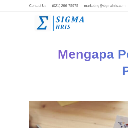
Contact Us
(021) 296-75975
marketing@sigmahris.com
Mengapa P