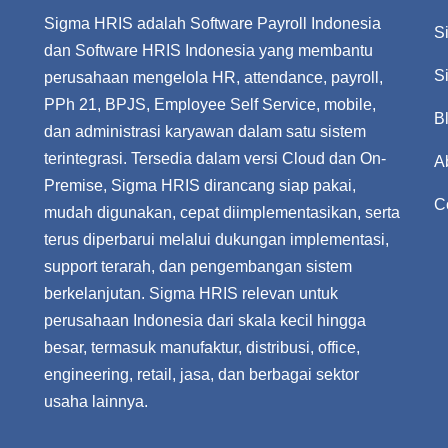
Sigma HRIS adalah Software Payroll Indonesia
S
dan Software HRIS Indonesia yang membantu
S
perusahaan mengelola HR, attendance, payroll,
PPh 21, BPJS, Employee Self Service, mobile,
B
dan administrasi karyawan dalam satu sistem
terintegrasi. Tersedia dalam versi Cloud dan On-
A
Premise, Sigma HRIS dirancang siap pakai,
C
mudah digunakan, cepat diimplementasikan, serta
terus diperbarui melalui dukungan implementasi,
support terarah, dan pengembangan sistem
berkelanjutan. Sigma HRIS relevan untuk
perusahaan Indonesia dari skala kecil hingga
besar, termasuk manufaktur, distribusi, office,
engineering, retail, jasa, dan berbagai sektor
usaha lainnya.