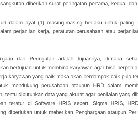
sangkutan diberikan surat peringatan pertama, kedua, dan
ud dalam ayat (1) masing-masing berlaku untuk paling 
dalam perjanjian kerja, peraturan perusahaan atau perjanjia
argaan dan Peringatan adalah tujuannya, dimana seha
kan bertujuan untuk membina karyawan agar bisa berperil
nerja karyawan yang baik maka akan berdampak baik pula t
 Untuk mendukung perusahaan ataupun HRD dalam memb
 tentu dibutuhkan data yang akurat agar penilaian yang di
pan teratur di
Software HRIS
seperti Sigma HRIS, HR
ng diperlukan untuk meberikan Penghargaan ataupun Peri