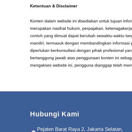
Ketentuan & Disclaimer
Konten dalam website ini disediakan untuk tujuan in
merupakan nasihat hukum, perpajakan, ketenagakerjaan,
contoh yang dimuat dapat berubah sewaktu-waktu tanp
mandiri, termasuk dengan membandingkan informasi pa
diperlukan berkonsultasi dengan pihak profesional y
bertanggung jawab atas penggunaan konten ini sebag
mengakses website ini, pengguna dianggap telah mem
Hubungi Kami
Pejaten Barat Raya 2, Jakarta Selatan,