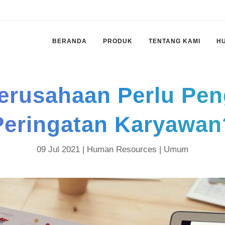
BERANDA
PRODUK
TENTANG KAMI
H
erusahaan Perlu Pen
Peringatan Karyawan
09 Jul 2021 |
Human Resources
|
Umum