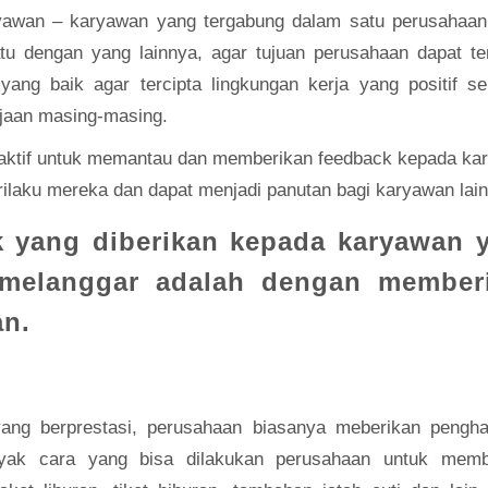
yawan – karyawan yang tergabung dalam satu perusahaan
u dengan yang lainnya, agar tujuan perusahaan dapat ter
ng baik agar tercipta lingkungan kerja yang positif se
rjaan masing-masing.
 aktif untuk memantau dan memberikan feedback kepada ka
ilaku mereka dan dapat menjadi panutan bagi karyawan lai
k yang diberikan kepada karyawan 
 melanggar adalah dengan member
an.
ang berprestasi, perusahaan biasanya meberikan pengha
yak cara yang bisa dilakukan perusahaan untuk memb