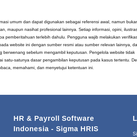
formasi umum dan dapat digunakan sebagai referensi awal, namun buka
 maupun nasihat profesional lainnya. Setiap informasi, opini, ilustras
a pemberitahuan terlebih dahulu. Pengguna wajib melakukan verifikas
da website ini dengan sumber resmi atau sumber relevan lainnya, da
ang berwenang sebelum mengambil keputusan. Pengelola website tidak
ai satu-satunya dasar pengambilan keputusan pada kasus tertentu. D
baca, memahami, dan menyetujui ketentuan ini.
HR & Payroll Software
L
Indonesia - Sigma HRIS
S