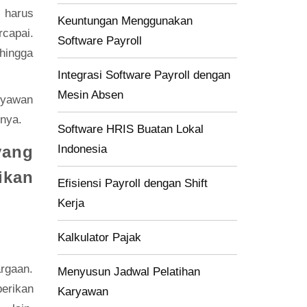
 harus
Keuntungan Menggunakan
capai.
Software Payroll
hingga
Integrasi Software Payroll dengan
Mesin Absen
ryawan
nnya.
Software HRIS Buatan Lokal
yang
Indonesia
ikan
Efisiensi Payroll dengan Shift
Kerja
Kalkulator Pajak
rgaan.
Menyusun Jadwal Pelatihan
erikan
Karyawan