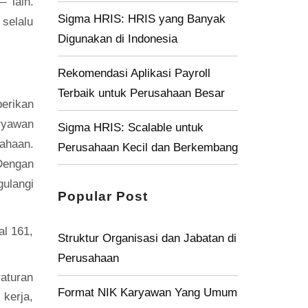
– lain.
Sigma HRIS: HRIS yang Banyak
selalu
Digunakan di Indonesia
Rekomendasi Aplikasi Payroll
Terbaik untuk Perusahaan Besar
erikan
aryawan
Sigma HRIS: Scalable untuk
ahaan.
Perusahaan Kecil dan Berkembang
 Dengan
ulangi
Popular Post
al 161,
Struktur Organisasi dan Jabatan di
Perusahaan
raturan
Format NIK Karyawan Yang Umum
kerja,