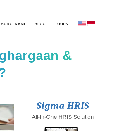
UBUNGI KAMI
BLOG
TOOLS
ghargaan &
?
Sigma HRIS
All-In-One HRIS Solution