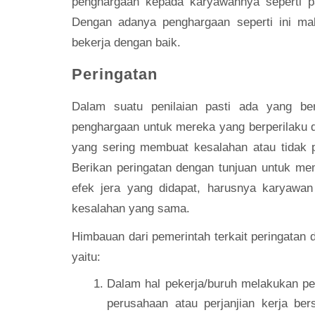
penghargaan kepada karyawannya seperti pake
Dengan adanya penghargaan seperti ini ma
bekerja dengan baik.
Peringatan
Dalam suatu penilaian pasti ada yang ber
penghargaan untuk mereka yang berperilaku d
yang sering membuat kesalahan atau tidak 
Berikan peringatan dengan tunjuan untuk mem
efek jera yang didapat, harusnya karyawan
kesalahan yang sama.
Himbauan dari pemerintah terkait peringatan 
yaitu:
Dalam hal pekerja/buruh melakukan pel
perusahaan atau perjanjian kerja b