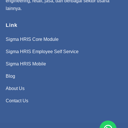
engineering, retail, jasa, dan berbagai sektor usaha
lainnya.
Link
Sigma HRIS Core Module
Sigma HRIS Employee Self Service
Sigma HRIS Mobile
Blog
About Us
Contact Us