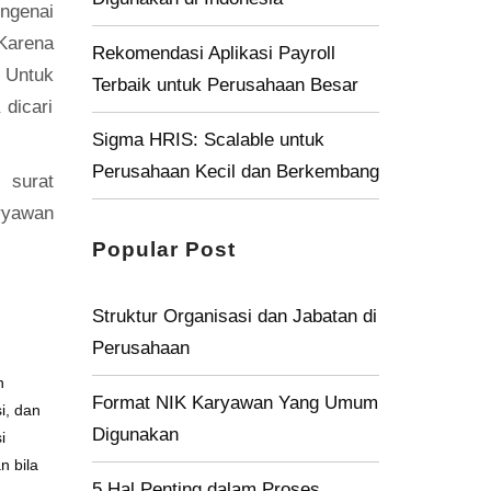
ngenai
Karena
Rekomendasi Aplikasi Payroll
. Untuk
Terbaik untuk Perusahaan Besar
 dicari
Sigma HRIS: Scalable untuk
Perusahaan Kecil dan Berkembang
 surat
ryawan
Popular Post
Struktur Organisasi dan Jabatan di
Perusahaan
n
Format NIK Karyawan Yang Umum
i, dan
Digunakan
i
n bila
5 Hal Penting dalam Proses