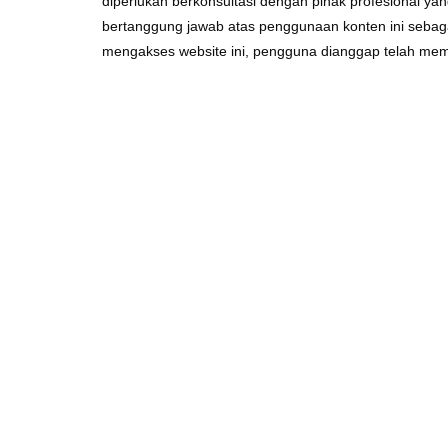
diperlukan berkonsultasi dengan pihak profesional y
bertanggung jawab atas penggunaan konten ini sebag
mengakses website ini, pengguna dianggap telah mem