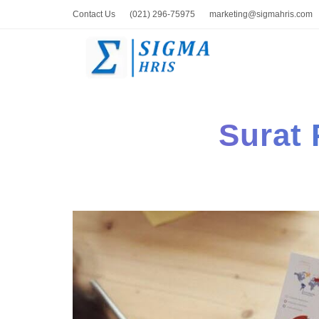
Contact Us
(021) 296-75975
marketing@sigmahris.com
Surat 