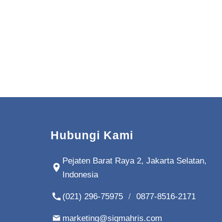
Hubungi Kami
Pejaten Barat Raya 2, Jakarta Selatan,
Indonesia
(021) 296-75975
/
0877-8516-2171
marketing@sigmahris.com