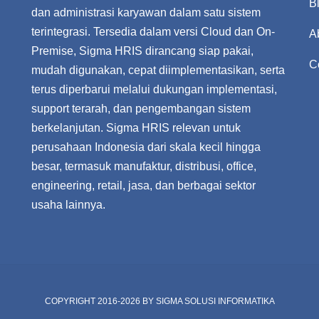
B
dan administrasi karyawan dalam satu sistem
terintegrasi. Tersedia dalam versi Cloud dan On-
A
Premise, Sigma HRIS dirancang siap pakai,
C
mudah digunakan, cepat diimplementasikan, serta
terus diperbarui melalui dukungan implementasi,
support terarah, dan pengembangan sistem
berkelanjutan. Sigma HRIS relevan untuk
perusahaan Indonesia dari skala kecil hingga
besar, termasuk manufaktur, distribusi, office,
engineering, retail, jasa, dan berbagai sektor
usaha lainnya.
COPYRIGHT 2016-2026 BY
SIGMA SOLUSI INFORMATIKA