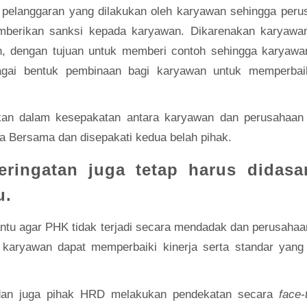
i pelanggaran yang dilakukan oleh karyawan sehingga per
mberikan sanksi kepada karyawan. Dikarenakan karyawa
n, dengan tujuan untuk memberi contoh sehingga karyawan
bagai bentuk pembinaan bagi karyawan untuk memperbai
kan dalam kesepakatan antara karyawan dan perusahaan
a Bersama dan disepakati kedua belah pihak.
ringatan juga tetap harus didasa
u.
tu agar PHK tidak terjadi secara mendadak dan perusahaan
aryawan dapat memperbaiki kinerja serta standar yang
 dan juga pihak HRD melakukan pendekatan secara
face-