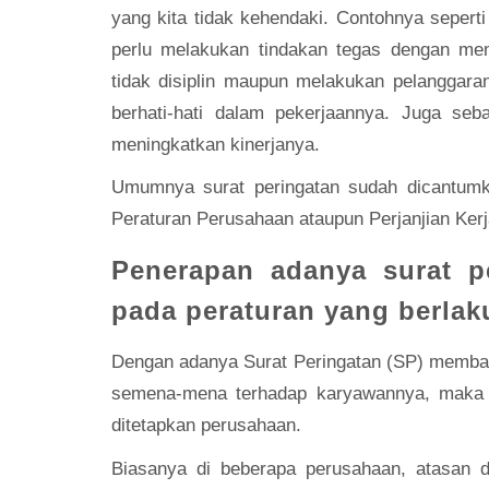
yang kita tidak kehendaki. Contohnya sepert
perlu melakukan tindakan tegas dengan me
tidak disiplin maupun melakukan pelanggara
berhati-hati dalam pekerjaannya. Juga se
meningkatkan kinerjanya.
Umumnya surat peringatan sudah dicantum
Peraturan Perusahaan ataupun Perjanjian Kerj
Penerapan adanya surat pe
pada peraturan yang berlak
Dengan adanya Surat Peringatan (SP) memban
semena-mena terhadap karyawannya, maka k
ditetapkan perusahaan.
Biasanya di beberapa perusahaan, atasan