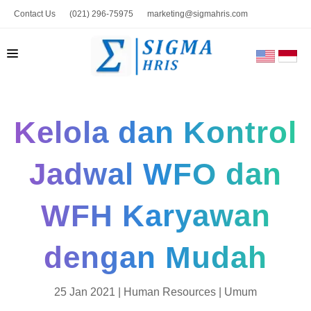
Contact Us
(021) 296-75975
marketing@sigmahris.com
BERANDA
Kelola dan Kontrol
PRODUK
TENTANG KAMI
Jadwal WFO dan
HUBUNGI KAMI
WFH Karyawan
BLOG
TOOLS
dengan Mudah
25 Jan 2021 |
Human Resources
|
Umum