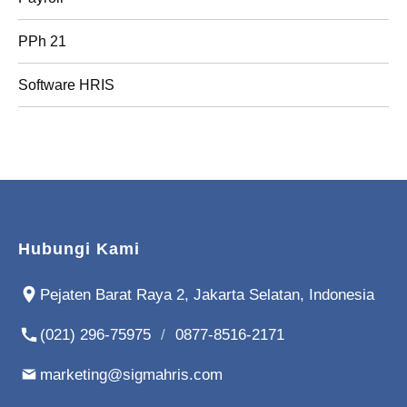
PPh 21
Software HRIS
Hubungi Kami
Pejaten Barat Raya 2, Jakarta Selatan, Indonesia
(021) 296-75975
/
0877-8516-2171
marketing@sigmahris.com