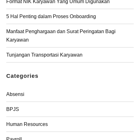
Format NIK Karyawan Yang Umum Digunakan
5 Hal Penting dalam Proses Onboarding
Manfaat Penghargaan dan Surat Peringatan Bagi
Karyawan
Tunjangan Transportasi Karyawan
Categories
Absensi
BPJS
Human Resources
Payroll