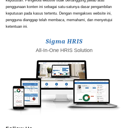
keputusan. Pengelola website tidak bertanggung jawab atas
penggunaan konten ini sebagai satu-satunya dasar pengambilan
keputusan pada kasus tertentu. Dengan mengakses website ini,
pengguna dianggap telah membaca, memahami, dan menyetujui
ketentuan ini.
Sigma HRIS
All-In-One HRIS Solution