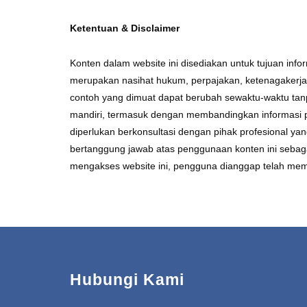
Ketentuan & Disclaimer
Konten dalam website ini disediakan untuk tujuan in
merupakan nasihat hukum, perpajakan, ketenagakerjaan,
contoh yang dimuat dapat berubah sewaktu-waktu tanp
mandiri, termasuk dengan membandingkan informasi pa
diperlukan berkonsultasi dengan pihak profesional y
bertanggung jawab atas penggunaan konten ini sebag
mengakses website ini, pengguna dianggap telah mem
Hubungi Kami