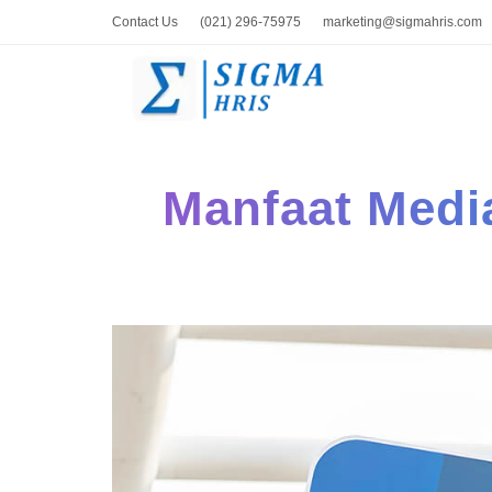
Contact Us
(021) 296-75975
marketing@sigmahris.com
Manfaat Medi