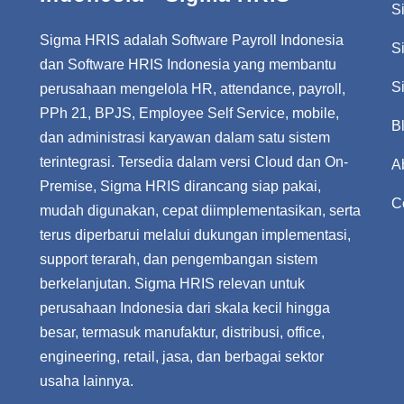
S
Sigma HRIS adalah Software Payroll Indonesia
S
dan Software HRIS Indonesia yang membantu
S
perusahaan mengelola HR, attendance, payroll,
PPh 21, BPJS, Employee Self Service, mobile,
B
dan administrasi karyawan dalam satu sistem
terintegrasi. Tersedia dalam versi Cloud dan On-
A
Premise, Sigma HRIS dirancang siap pakai,
C
mudah digunakan, cepat diimplementasikan, serta
terus diperbarui melalui dukungan implementasi,
support terarah, dan pengembangan sistem
berkelanjutan. Sigma HRIS relevan untuk
perusahaan Indonesia dari skala kecil hingga
besar, termasuk manufaktur, distribusi, office,
engineering, retail, jasa, dan berbagai sektor
usaha lainnya.