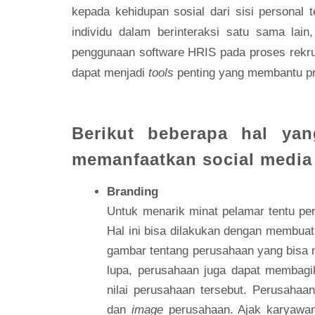
kepada kehidupan sosial dari sisi personal 
individu dalam berinteraksi satu sama lai
penggunaan software HRIS pada proses rekr
dapat menjadi
tools
penting yang membantu pr
Berikut beberapa hal ya
memanfaatkan social media
Branding
Untuk menarik minat pelamar tentu pe
Hal ini bisa dilakukan dengan membua
gambar tentang perusahaan yang bisa 
lupa, perusahaan juga dapat membagik
nilai perusahaan tersebut. Perusahaa
dan
image
perusahaan. Ajak karyawan