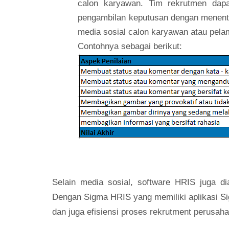
calon karyawan. Tim rekrutmen dapa
pengambilan keputusan dengan menentuk
media sosial calon karyawan atau pela
Contohnya sebagai berikut:
Selain media sosial, software HRIS juga d
Dengan
Sigma HRIS
yang memiliki aplikasi
S
dan juga efisiensi proses rekrutment perusah