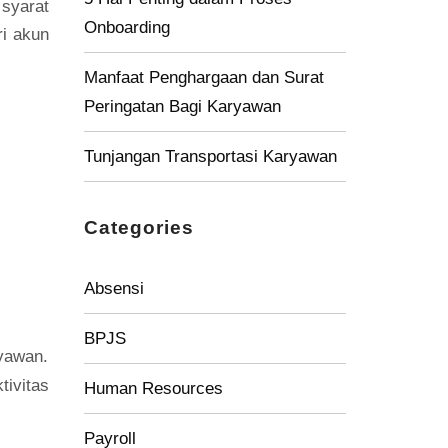
syarat
Onboarding
ri akun
Manfaat Penghargaan dan Surat
Peringatan Bagi Karyawan
Tunjangan Transportasi Karyawan
Categories
Absensi
BPJS
yawan.
ivitas
Human Resources
Payroll