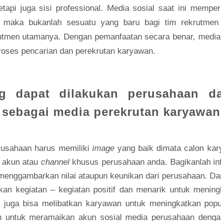
tetapi juga sisi professional. Media sosial saat ini memp
n, maka bukanlah sesuatu yang baru bagi tim rekrutmen 
utmen utamanya. Dengan pemanfaatan secara benar, media 
oses pencarian dan perekrutan karyawan.
ng dapat dilakukan perusahaan d
 sebagai media perekrutan karyawa
rusahaan harus memiliki
image
yang baik dimata calon kar
t akun atau
channel
khusus perusahaan anda. Bagikanlah in
menggambarkan nilai ataupun keunikan dari perusahaan. Da
an kegiatan – kegiatan positif dan menarik untuk mening
n juga bisa melibatkan karyawan untuk meningkatkan popu
 untuk meramaikan akun sosial media perusahaan denga