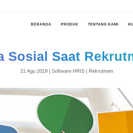
BERANDA
PRODUK
TENTANG KAMI
H
a Sosial Saat Rekru
21 Agu 2019 |
Software HRIS
|
Rekrutmen