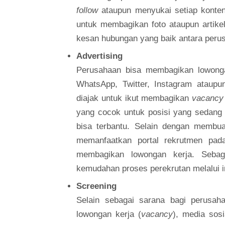
follow
ataupun menyukai setiap konten
untuk membagikan foto ataupun artik
kesan hubungan yang baik antara peru
Advertising
Perusahaan bisa membagikan lowongan
WhatsApp, Twitter, Instagram ataupu
diajak untuk ikut membagikan
vacancy
yang cocok untuk posisi yang sedang 
bisa terbantu. Selain dengan membua
memanfaatkan portal rekrutmen pa
membagikan lowongan kerja. Sebag
kemudahan proses perekrutan melalui i
Screening
Selain sebagai sarana bagi perusa
lowongan kerja (
vacancy
), media sos