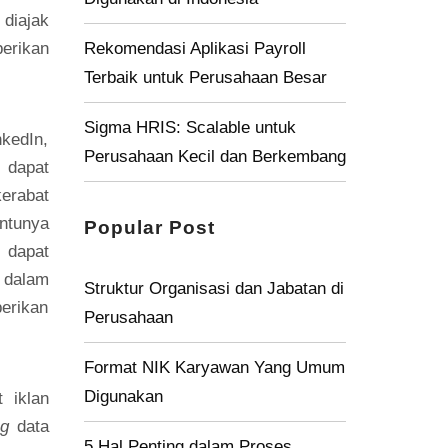
diajak
Rekomendasi Aplikasi Payroll
erikan
Terbaik untuk Perusahaan Besar
Sigma HRIS: Scalable untuk
kedIn,
Perusahaan Kecil dan Berkembang
 dapat
kerabat
entunya
Popular Post
 dapat
dalam
Struktur Organisasi dan Jabatan di
erikan
Perusahaan
Format NIK Karyawan Yang Umum
Digunakan
 iklan
ng
data
5 Hal Penting dalam Proses