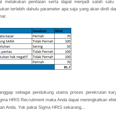
t melakukan penilaian serta dapat menjadi salah satu 
an terlebih dahulu parameter apa saja yang akan dinili da
mar.
ianggap sebagai pendukung utama proses perekrutan kar
igma HRIS Recruitment
maka Anda dapat meningkatkan efekt
aan Anda. Yuk pakai
Sigma HRIS
sekarang...