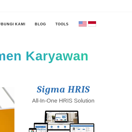
UBUNGI KAMI
BLOG
TOOLS
tmen Karyawan
Sigma HRIS
All-In-One HRIS Solution