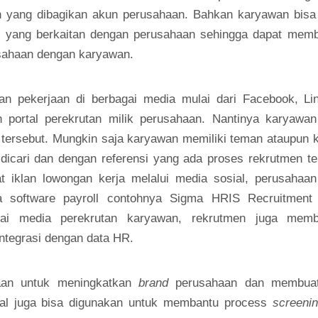
 yang dibagikan akun perusahaan. Bahkan karyawan bisa 
el yang berkaitan dengan perusahaan sehingga dapat memb
sahaan dengan karyawan.
 pekerjaan di berbagai media mulai dari Facebook, Lin
n portal perekrutan milik perusahaan. Nantinya karyawan
tersebut. Mungkin saja karyawan memiliki teman ataupun 
dicari dan dengan referensi yang ada proses rekrutmen t
t iklan lowongan kerja melalui media sosial, perusahaan
da
software payroll
contohnya
Sigma HRIS Recruitment
ai media perekrutan karyawan, rekrutmen juga memb
ntegrasi dengan data HR.
haan untuk meningkatkan
brand
perusahaan dan membuat
ial juga bisa digunakan untuk membantu process
screeni