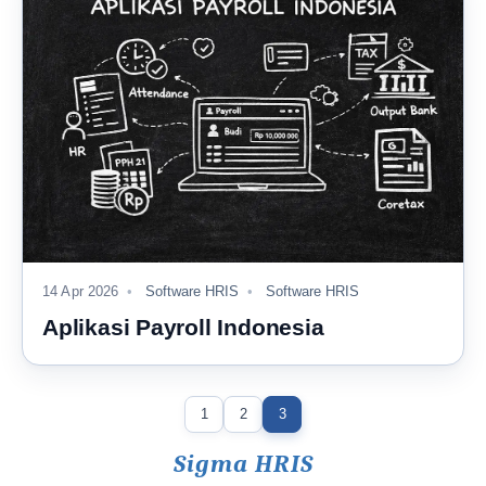
14 Apr 2026
Software HRIS
Software HRIS
Aplikasi Payroll Indonesia
1
2
3
Sigma HRIS